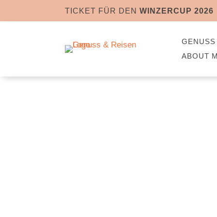
TICKET FÜR DEN
WINZERCUP 2026
GENUSS 
ABOUT 
EIN KUL