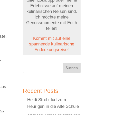
toller Lokaltipp oder meine
,
Erlebnisse auf meinen
kulinarischen Reisen sind,
ich möchte meine
Genussmomente mit Euch
teilen!
ste.
Kommt mit auf eine
spannende kulinarische
Endeckungsreise!
“
Suchen
 aus
Recent Posts
Heidi Strobl lud zum
Heurigen in die Alte Schule
ée