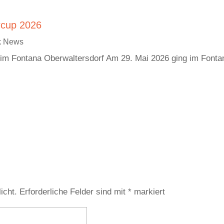
rcup 2026
ik News
im Fontana Oberwaltersdorf Am 29. Mai 2026 ging im Fonta
icht.
Erforderliche Felder sind mit
*
markiert