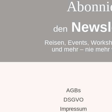
Abonni
Newsle
den
Reisen, Events, Works
und mehr – nie mehr
AGBs
DSGVO
Impressum