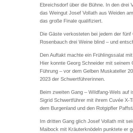
Ebreichsdorf über die Bühne. In den drei 
das Weingut Josef Vollath aus Weiden am
das große Finale qualifiziert.
Die Gäste verkosteten bei jedem der fün
Rosenbauch drei Weine blind – und entsc
Den Auftakt machte ein Frühlingssalat mi
Hier konnte Georg Schneider mit seinem G
Führung – vor dem Gelben Muskateller 2
2023 der Schwertführerinnen.
Beim zweiten Gang – Wildfang-Wels auf is
Sigrid Schwertführer mit ihrem Cuvée X-
dem Burgenland und den Rotgipfler Paffs
Im dritten Gang glich Josef Vollath mit
Maibock mit Kräuterknödeln punktete er 