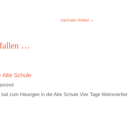
nächster Artikel
→
fallen …
e Alte Schule
orized
lud zum Heurigen in die Alte Schule Vier Tage Weinviertler