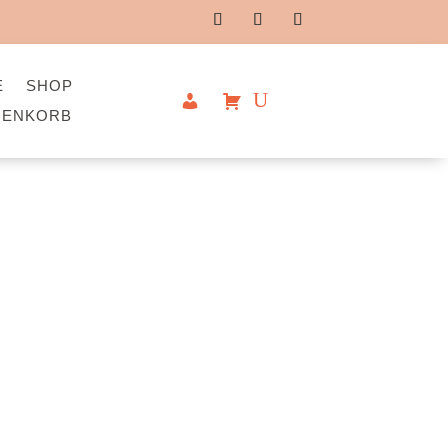
E
SHOP
RENKORB
ERLEBNIS