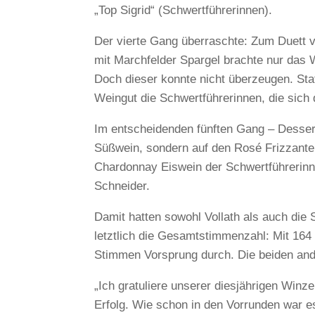
„Top Sigrid“ (Schwertführerinnen).
Der vierte Gang überraschte: Zum Duett 
mit Marchfelder Spargel brachte nur das 
Doch dieser konnte nicht überzeugen. St
Weingut die Schwertführerinnen, die sich 
Im entscheidenden fünften Gang – Dessert 
Süßwein, sondern auf den Rosé Frizzante
Chardonnay Eiswein der Schwertführerinne
Schneider.
Damit hatten sowohl Vollath als auch die
letztlich die Gesamtstimmenzahl: Mit 164
Stimmen Vorsprung durch. Die beiden an
„Ich gratuliere unserer diesjährigen Winz
Erfolg. Wie schon in den Vorrunden war e